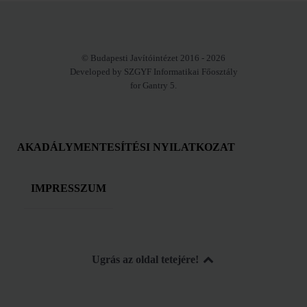
© Budapesti Javítóintézet 2016 - 2026
Developed by SZGYF Informatikai Főosztály
for Gantry 5.
AKADÁLYMENTESÍTÉSI NYILATKOZAT
IMPRESSZUM
Ugrás az oldal tetejére!