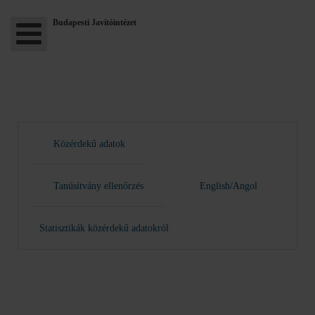
Budapesti Javítóintézet
Közérdekű adatok
Tanúsítvány ellenőrzés
English/Angol
Statisztikák közérdekű adatokról