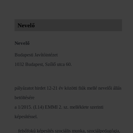
Nevelő
Nevelő
Budapesti Javítóintézet
1032 Budapest, Szőlő utca 60.
pályázatot hirdet 12-21 év közötti fiúk mellé nevelői állás
betöltésére
a 1/2015. (I.14) EMMI 2. sz. melléklete szerinti
képesítéssel.
felsőfokú képesítés szociális munka, szociálpedagógia,