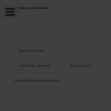
Budapesti Javítóintézet
Közérdekű adatok
Tanúsítvány ellenőrzés
English/Angol
Statisztikák közérdekű adatokról